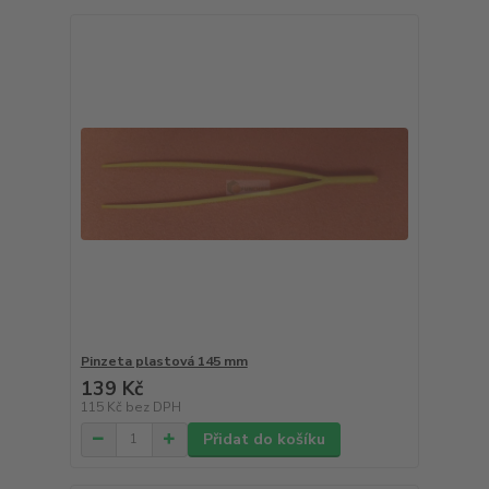
Pinzeta plastová 145 mm
139 Kč
115 Kč
bez DPH
Přidat do košíku