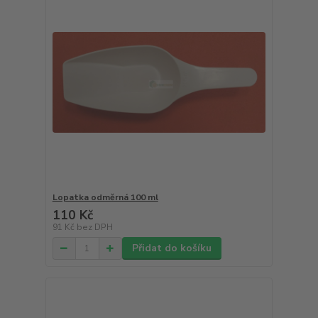
Lopatka odměrná 100 ml
110 Kč
91 Kč
bez DPH
Přidat do košíku