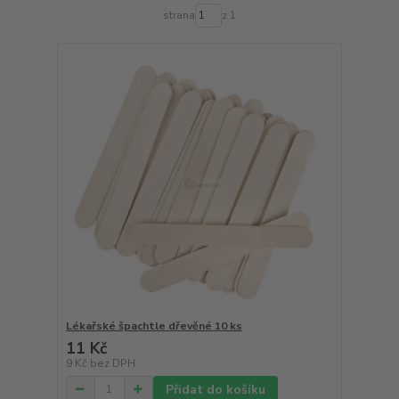
strana
z 1
Lékařské špachtle dřevěné 10 ks
11 Kč
9 Kč
bez DPH
Přidat do košíku