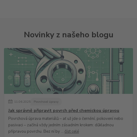
Novinky z našeho blogu
11
.
06
.
2025
Povrchové úpravy
Jak správně připravit povrch před chemickou úpravou
Povrchová úprava materiálů – ať už jde o černění, pokovení nebo
pasivaci – začíná vždy jedním zásadním krokem: důkladnou
přípravou povrchu. Bez ní by ...
číst celé