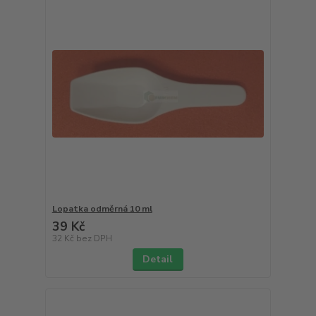
Lopatka odměrná 10 ml
39 Kč
32 Kč
bez DPH
Detail