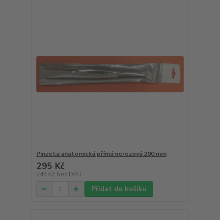
Pinzeta anatomická přímá nerezová 200 mm
295 Kč
244 Kč
bez DPH
Přidat do košíku