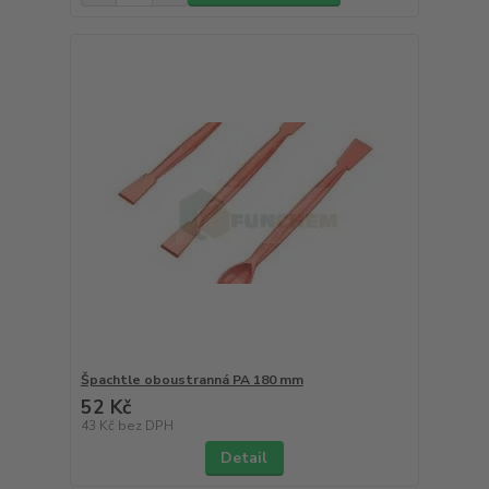
Špachtle oboustranná PA 180 mm
52 Kč
43 Kč
bez DPH
Detail