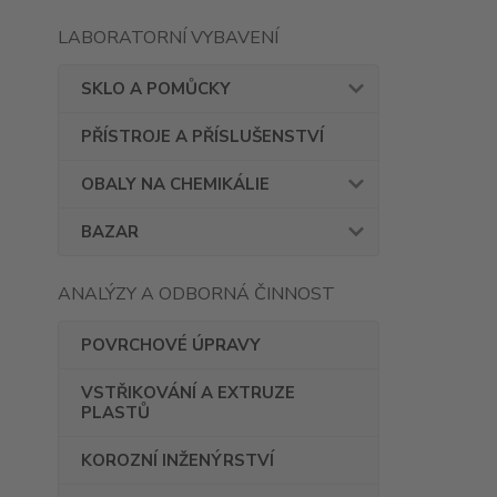
LABORATORNÍ VYBAVENÍ
SKLO A POMŮCKY
PŘÍSTROJE A PŘÍSLUŠENSTVÍ
OBALY NA CHEMIKÁLIE
BAZAR
ANALÝZY A ODBORNÁ ČINNOST
POVRCHOVÉ ÚPRAVY
VSTŘIKOVÁNÍ A EXTRUZE
PLASTŮ
KOROZNÍ INŽENÝRSTVÍ