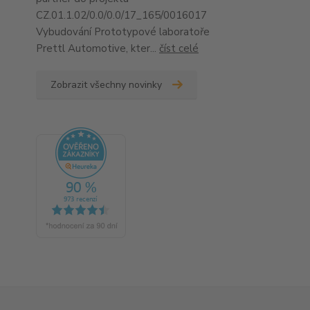
CZ.01.1.02/0.0/0.0/17_165/0016017
Vybudování Prototypové laboratoře
Prettl Automotive, kter...
číst celé
Zobrazit všechny novinky