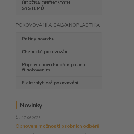
ÚDRŽBA OBĚHOVÝCH
SYSTÉMŮ
POKOVOVÁNÍ A GALVANOPLASTIKA
Patiny povrchu
Chemické pokovování
Příprava povrchu před patinací
či pokovením
Elektrolytické pokovování
Novinky
17.06.2026
Obnovení možnosti osobních odběrů