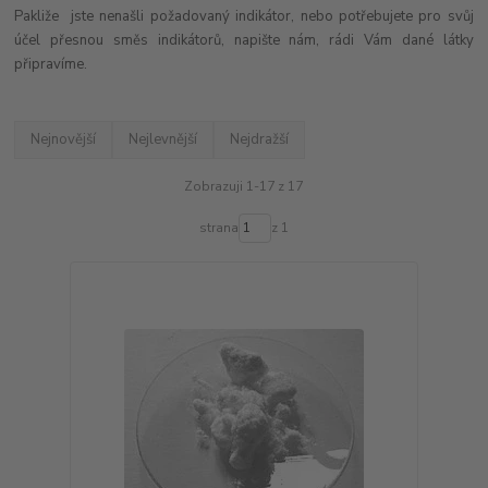
Pakliže jste nenašli požadovaný indikátor, nebo potřebujete pro svůj
účel přesnou směs indikátorů, napište nám, rádi Vám dané látky
připravíme.
Nejnovější
Nejlevnější
Nejdražší
Zobrazuji 1-17 z 17
strana
z 1