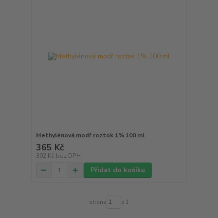
Methylénová modř roztok 1% 100 ml
365 Kč
302 Kč
bez DPH
Přidat do košíku
strana
z 1