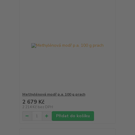
Methylénová modř p.a. 100 g prach
2 679 Kč
2 214 Kč
bez DPH
Přidat do košíku