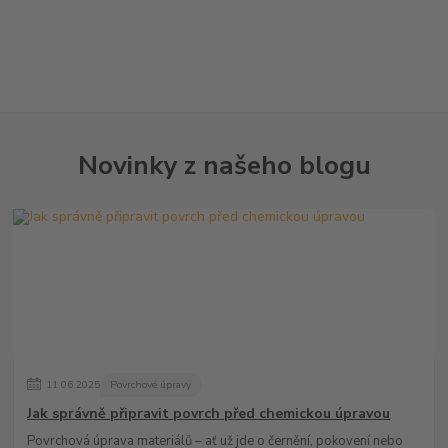
Novinky z našeho blogu
11
.
06
.
2025
Povrchové úpravy
Jak správně připravit povrch před chemickou úpravou
Povrchová úprava materiálů – ať už jde o černění, pokovení nebo