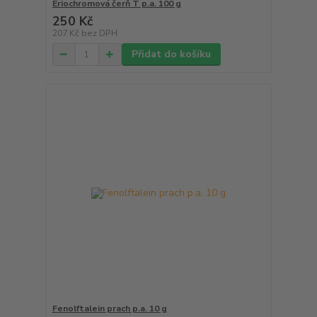
Eriochromová čerň T p.a. 100 g
250 Kč
207 Kč
bez DPH
Přidat do košíku
Fenolftalein prach p.a. 10 g