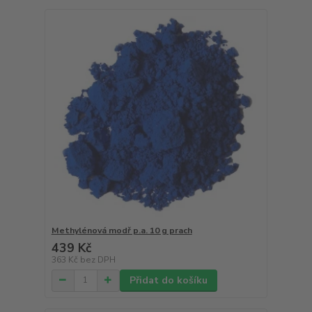
Methylénová modř p.a. 10 g prach
439 Kč
363 Kč
bez DPH
Přidat do košíku