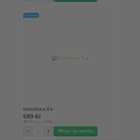
Novinka
Murexid p.a. 5 g
589 Kč
487 Kč
bez DPH
Přidat do košíku