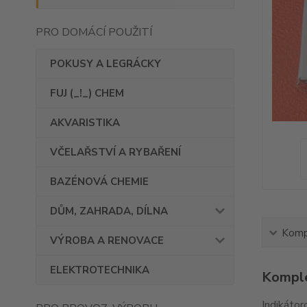
PRO DOMÁCÍ POUŽITÍ
POKUSY A LEGRÁCKY
FUJ (_!_) CHEM
AKVARISTIKA
VČELAŘSTVÍ A RYBAŘENÍ
BAZÉNOVÁ CHEMIE
DŮM, ZAHRADA, DÍLNA
Kompl
VÝROBA A RENOVACE
ELEKTROTECHNIKA
Komple
Indikátor