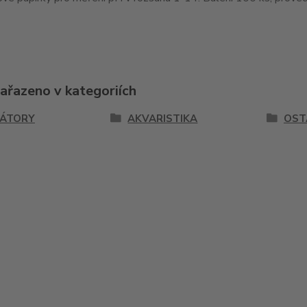
zařazeno v kategoriích
KÁTORY
AKVARISTIKA
OST