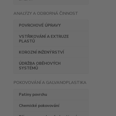
ANALÝZY A ODBORNÁ ČINNOST
POVRCHOVÉ ÚPRAVY
VSTŘIKOVÁNÍ A EXTRUZE
PLASTŮ
KOROZNÍ INŽENÝRSTVÍ
ÚDRŽBA OBĚHOVÝCH
SYSTÉMŮ
POKOVOVÁNÍ A GALVANOPLASTIKA
Patiny povrchu
Chemické pokovování