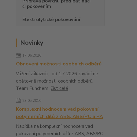
Příprava povrchu před patinací
či pokovením
Elektrolytické pokovování
Novinky
17.06.2026
Obnovení možnosti osobních odběrů
Vážení zákazníci, od 1.7 2026 zavádíme
opětovně možnost osobních odběrů.
Team Funchem
číst celé
23.05.2016
Komplexní hodnocení vad pokovení
polymerních dílů z ABS, ABS/PC a PA
Nabídka na komplexní hodnocení vad
pokovení polymerních dílů z ABS, ABS/PC