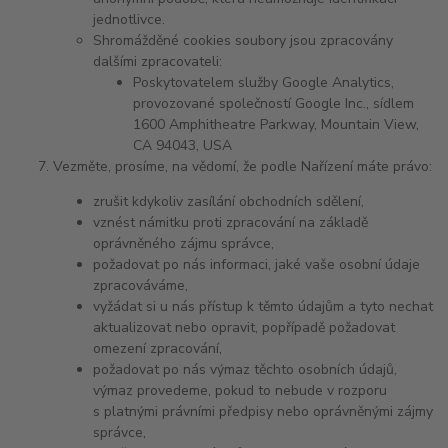
jednotlivce.
Shromážděné cookies soubory jsou zpracovány
dalšími zpracovateli:
Poskytovatelem služby Google Analytics,
provozované společností Google Inc., sídlem
1600 Amphitheatre Parkway, Mountain View,
CA 94043, USA
Vezměte, prosíme, na vědomí, že podle Nařízení máte právo:
zrušit kdykoliv zasílání obchodních sdělení,
vznést námitku proti zpracování na základě
oprávněného zájmu správce,
požadovat po nás informaci, jaké vaše osobní údaje
zpracováváme,
vyžádat si u nás přístup k těmto údajům a tyto nechat
aktualizovat nebo opravit, popřípadě požadovat
omezení zpracování,
požadovat po nás výmaz těchto osobních údajů,
výmaz provedeme, pokud to nebude v rozporu
s platnými právními předpisy nebo oprávněnými zájmy
správce,