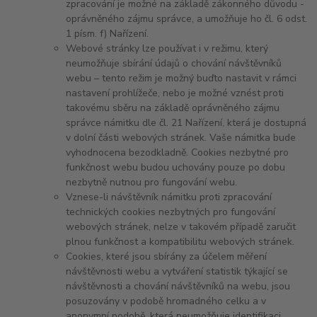
zpracování je možné na základě zákonného důvodu -
oprávněného zájmu správce, a umožňuje ho čl. 6 odst.
1 písm. f) Nařízení.
Webové stránky lze používat i v režimu, který
neumožňuje sbírání údajů o chování návštěvníků
webu – tento režim je možný buďto nastavit v rámci
nastavení prohlížeče,
nebo je možné vznést proti
takovému sběru na základě oprávněného zájmu
správce námitku dle čl. 21 Nařízení, která je dostupná
v dolní části webových stránek.
Vaše námitka bude
vyhodnocena bezodkladně. Cookies nezbytné pro
funkčnost webu budou uchovány pouze po dobu
nezbytně nutnou pro fungování webu.
Vznese-li návštěvník námitku proti zpracování
technických cookies nezbytných pro fungování
webových stránek, nelze v takovém případě zaručit
plnou funkčnost a kompatibilitu webových stránek.
Cookies, které jsou sbírány za účelem měření
návštěvnosti webu a vytváření statistik týkající se
návštěvnosti a chování návštěvníků na webu, jsou
posuzovány v podobě hromadného celku a v
anonymní podobě, která neumožňuje identifikaci