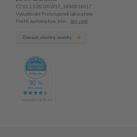
CZ.01.1.02/0.0/0.0/17_165/0016017
Vybudování Prototypové laboratoře
Prettl Automotive, kter...
číst celé
Zobrazit všechny novinky