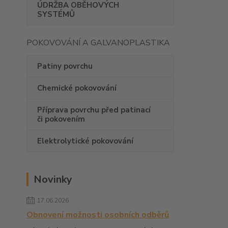
ÚDRŽBA OBĚHOVÝCH
SYSTÉMŮ
POKOVOVÁNÍ A GALVANOPLASTIKA
Patiny povrchu
Chemické pokovování
Příprava povrchu před patinací
či pokovením
Elektrolytické pokovování
Novinky
17.06.2026
Obnovení možnosti osobních odběrů