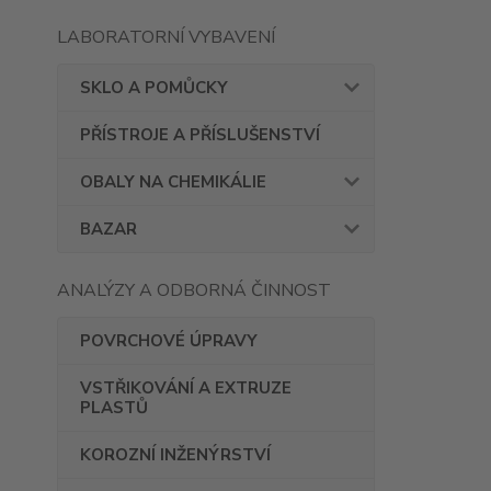
LABORATORNÍ VYBAVENÍ
SKLO A POMŮCKY
PŘÍSTROJE A PŘÍSLUŠENSTVÍ
OBALY NA CHEMIKÁLIE
BAZAR
ANALÝZY A ODBORNÁ ČINNOST
POVRCHOVÉ ÚPRAVY
VSTŘIKOVÁNÍ A EXTRUZE
PLASTŮ
KOROZNÍ INŽENÝRSTVÍ