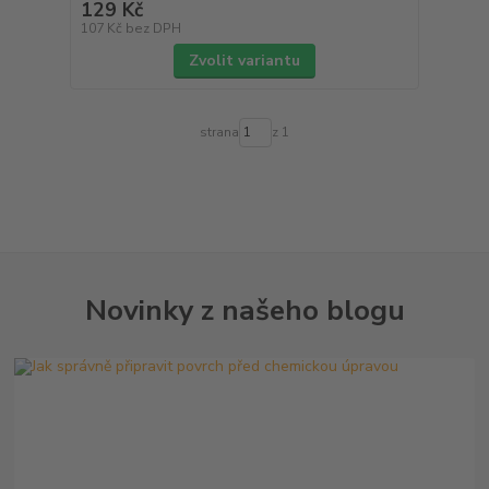
129 Kč
107 Kč
bez DPH
Zvolit variantu
strana
z 1
Novinky z našeho blogu