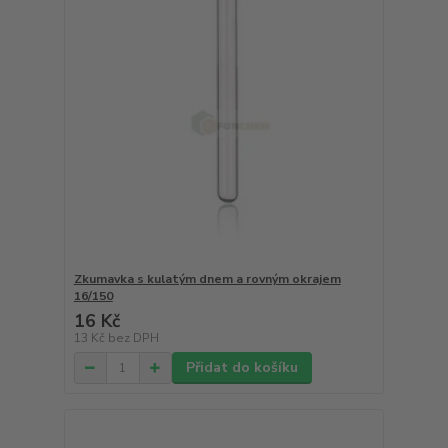
Zkumavka s kulatým dnem a rovným okrajem
16/150
16 Kč
13 Kč
bez DPH
Přidat do košíku