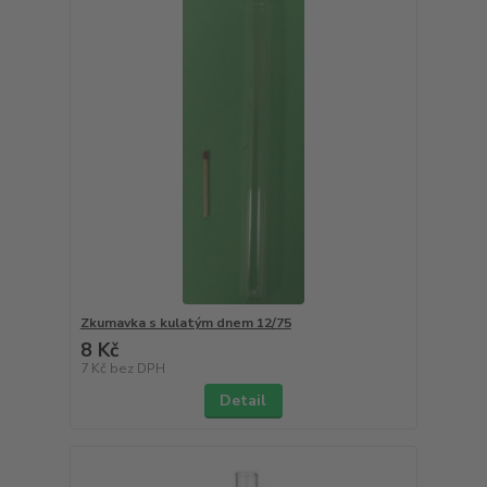
Zkumavka s kulatým dnem 12/75
8 Kč
7 Kč
bez DPH
Detail