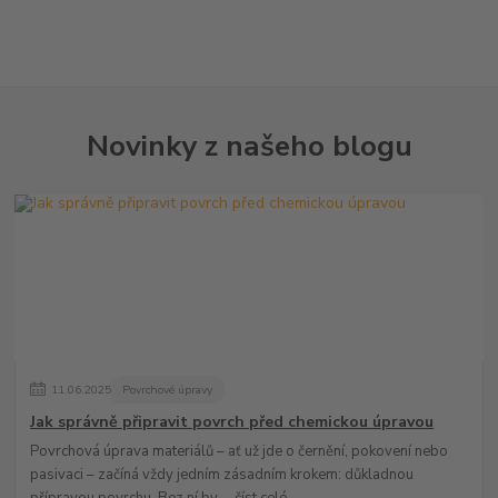
Novinky z našeho blogu
11
.
06
.
2025
Povrchové úpravy
Jak správně připravit povrch před chemickou úpravou
Povrchová úprava materiálů – ať už jde o černění, pokovení nebo
pasivaci – začíná vždy jedním zásadním krokem: důkladnou