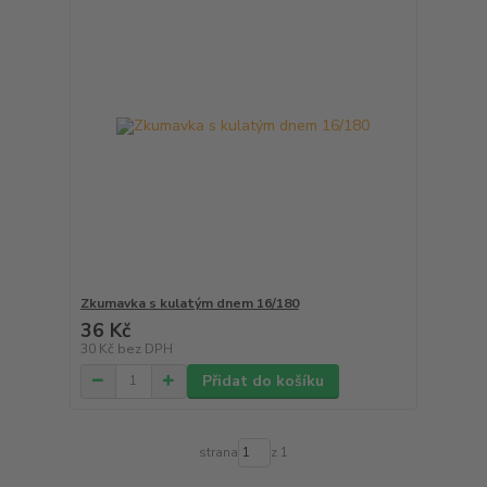
Zkumavka s kulatým dnem 16/180
36 Kč
30 Kč
bez DPH
Přidat do košíku
strana
z 1