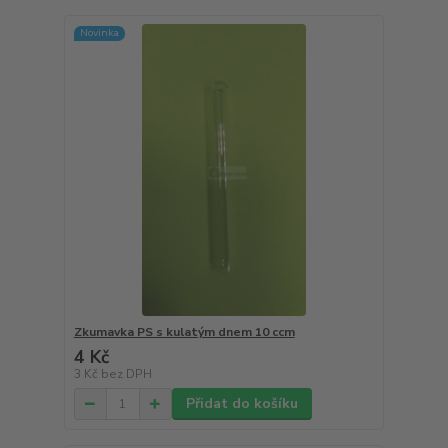
Novinka
Zkumavka PS s kulatým dnem 10 ccm
4 Kč
3 Kč
bez DPH
Přidat do košíku