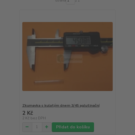
strana
z 1
Zkumavka s kulatým dnem 3/45 aglutinační
2 Kč
2 Kč
bez DPH
Přidat do košíku