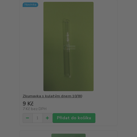
Novinka
Zkumavka s kulatým dnem 10/80
9 Kč
7 Kč
bez DPH
Přidat do košíku