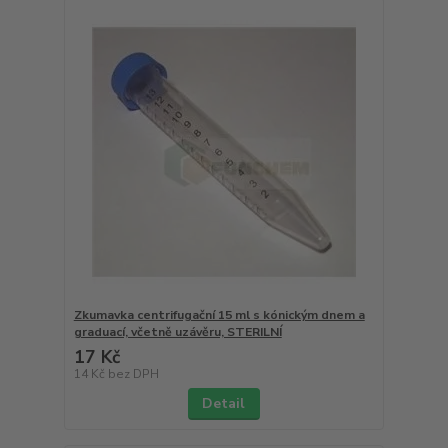
Zkumavka centrifugační 15 ml s kónickým dnem a
graduací, včetně uzávěru, STERILNÍ
17 Kč
14 Kč
bez DPH
Detail