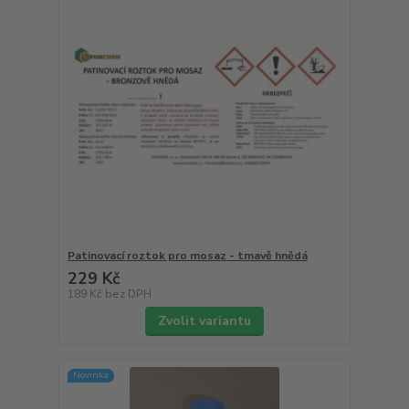
Patinovací roztok pro mosaz - tmavě hnědá
229 Kč
189 Kč
bez DPH
Zvolit variantu
Novinka