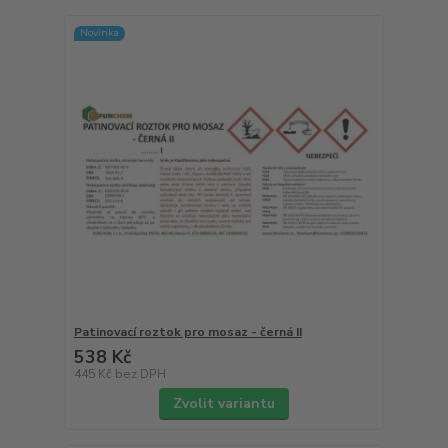
Novinka
Patinovací roztok pro mosaz - černá II
538 Kč
445 Kč
bez DPH
Zvolit variantu