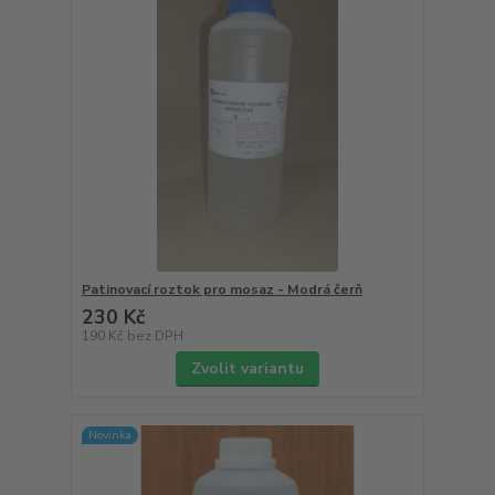
Patinovací roztok pro mosaz - Modrá čerň
230 Kč
190 Kč
bez DPH
Zvolit variantu
Novinka