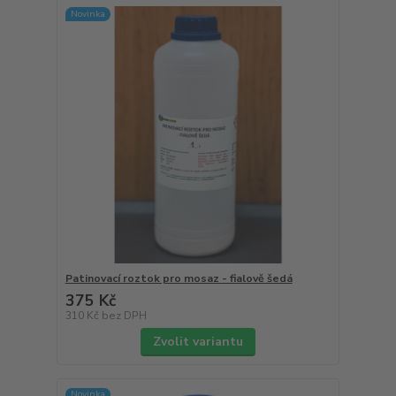
Novinka
Patinovací roztok pro mosaz - fialově šedá
375 Kč
310 Kč
bez DPH
Zvolit variantu
Novinka