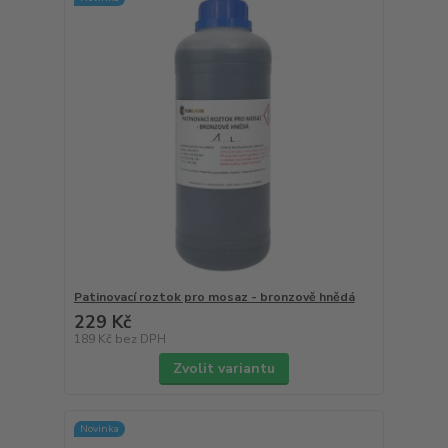
Patinovací roztok pro mosaz - bronzově hnědá
229 Kč
189 Kč
bez DPH
Zvolit variantu
Novinka