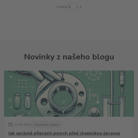
strana
z 1
Novinky z našeho blogu
11
.
06
.
2025
Povrchové úpravy
Jak správně připravit povrch před chemickou úpravou