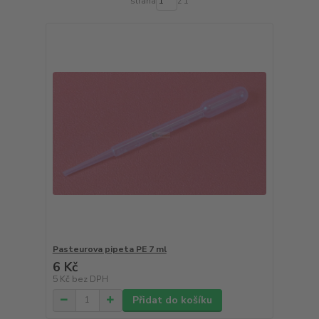
strana
z 1
Pasteurova pipeta PE 7 ml
6 Kč
5 Kč
bez DPH
Přidat do košíku