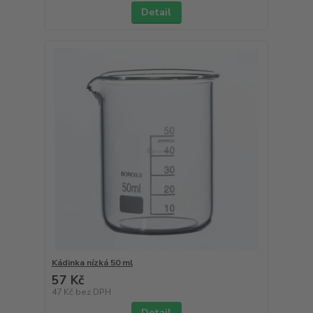
Detail
Kádinka nízká 50 ml
57 Kč
47 Kč
bez DPH
Detail