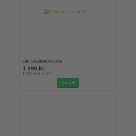
Kádinka nízká 5000 ml
1 890 Kč
1 562 Kč
bez DPH
Detail