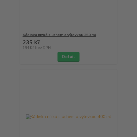
Kádinka nízká s uchem a výlevkou 250 ml
235 Kč
194 Kč
bez DPH
Detail