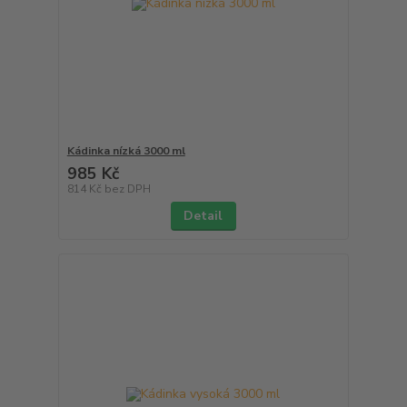
Kádinka nízká 3000 ml
985 Kč
814 Kč
bez DPH
Detail