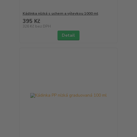
Kádinka nízká s uchem a výlevkou 1000 ml
395 Kč
326 Kč
bez DPH
Detail