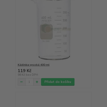
Kádinka vysoká 400 ml
119 Kč
98 Kč
bez DPH
Přidat do košíku