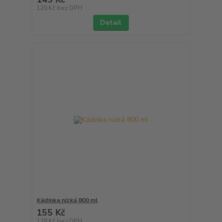
120 Kč
bez DPH
Detail
Kádinka nízká 800 ml
155 Kč
128 Kč
bez DPH