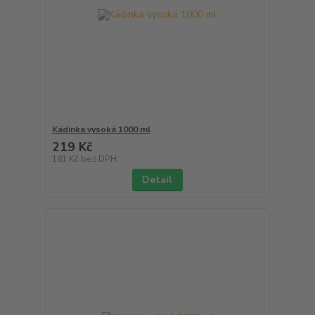
Kádinka vysoká 1000 ml
219 Kč
181 Kč
bez DPH
Detail