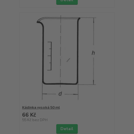
Kádinka vysoká 50 ml
66 Kč
55 Kč
bez DPH
Detail