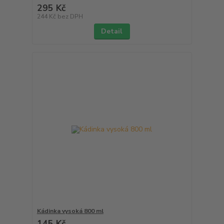
295 Kč
244 Kč
bez DPH
Detail
Kádinka vysoká 800 ml
145 Kč