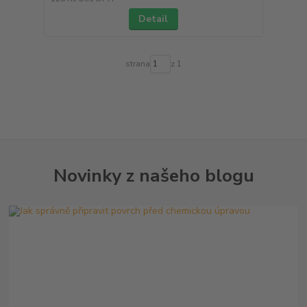
Detail
strana
z 1
Novinky z našeho blogu