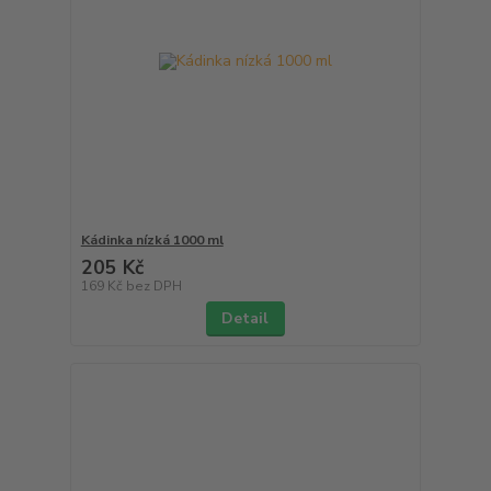
Kádinka nízká 1000 ml
205 Kč
169 Kč
bez DPH
Detail