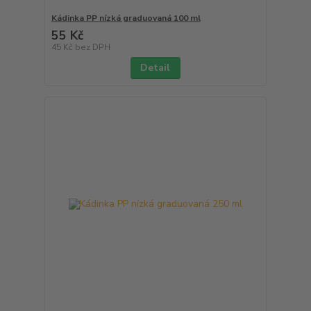
Kádinka PP nízká graduovaná 100 ml
55 Kč
45 Kč
bez DPH
Detail