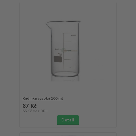
Kádinka vysoká 100 ml
67 Kč
55 Kč
bez DPH
Detail