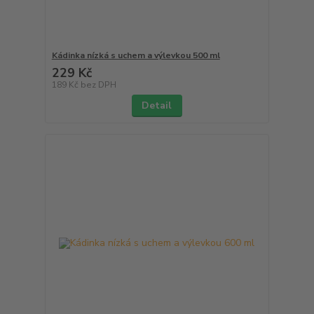
Kádinka nízká s uchem a výlevkou 500 ml
229 Kč
189 Kč
bez DPH
Detail