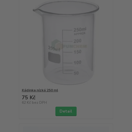
Kádinka nízká 250 ml
75 Kč
62 Kč
bez DPH
Detail