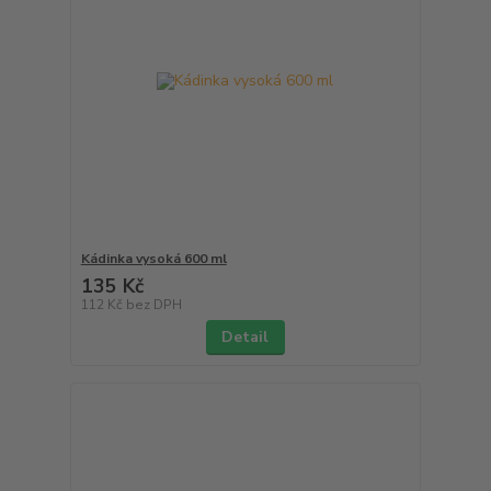
Kádinka vysoká 600 ml
135 Kč
112 Kč
bez DPH
Detail