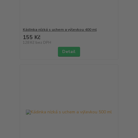
Kádinka nízká s uchem a výlevkou 400 ml
155 Kč
128 Kč
bez DPH
Detail