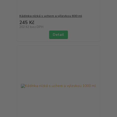
Kádinka nízká s uchem a výlevkou 600 ml
245 Kč
202 Kč
bez DPH
Detail