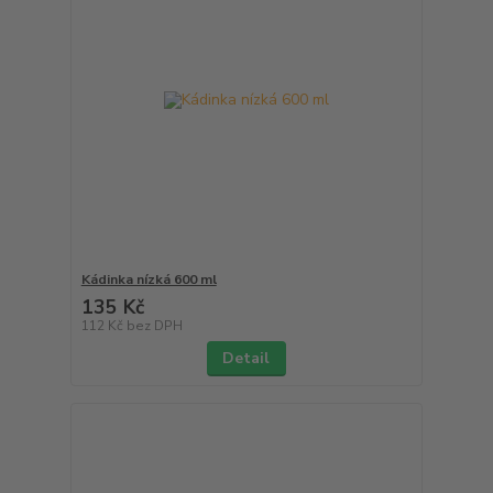
Kádinka nízká 600 ml
135 Kč
112 Kč
bez DPH
Detail