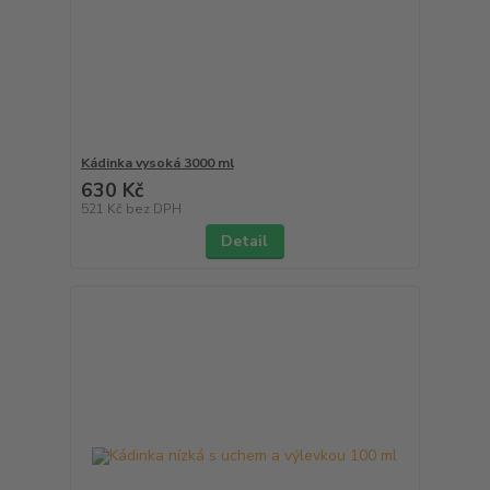
Kádinka vysoká 3000 ml
630 Kč
521 Kč
bez DPH
Detail