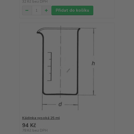
32 Kč
bez DPH
Přidat do košíku
Kádinka vysoká 25 ml
94 Kč
78 Kč
bez DPH