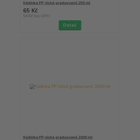
Kádinka PP nízká graduovaná 250 ml
65 Kč
54 Kč
bez DPH
Detail
Kádinka PP nízká graduovaná 2000 ml