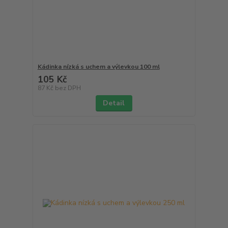
Kádinka nízká s uchem a výlevkou 100 ml
105 Kč
87 Kč
bez DPH
Detail