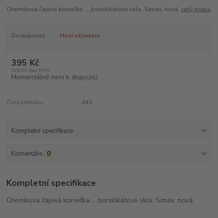
Chemikova čajová konvička.....,borsilikátové sklo, Simax, nová.
celý popis
Dostupnost
Není skladem
395 Kč
326 Kč
bez DPH
Momentálně není k dispozici
Číslo produktu:
242
Kompletní specifikace
Komentáře
0
Kompletní specifikace
Chemikova čajová konvička.....,borsilikátové sklo, Simax, nová.