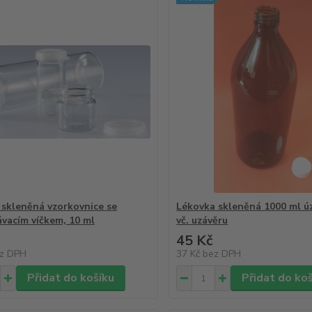
- skleněná vzorkovnice se
Lékovka skleněná 1000 ml ú
vacím víčkem, 10 ml
vč. uzávěru
45 Kč
z DPH
37 Kč
bez DPH
Přidat do košíku
Přidat do ko