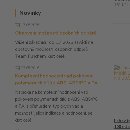
161 Kč
b
Novinky
17.06.2026
Obnovení možnosti osobních odběrů
Vážení zákazníci, od 1.7 2026 zavádíme
opětovně možnost osobních odběrů.
Team Funchem
číst celé
23.05.2016
Komplexní hodnocení vad pokovení
polymerních dílů z ABS, ABS/PC a PA
Nabídka na komplexní hodnocení vad
pokovení polymerních dílů z ABS, ABS/PC
a PA, s přehledem typických vad a
možností jejich indikace a hodnocení, se ...
číst celé
Lahev (
100 ml 