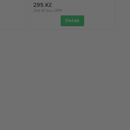
295 Kč
244 Kč
bez DPH
Detail