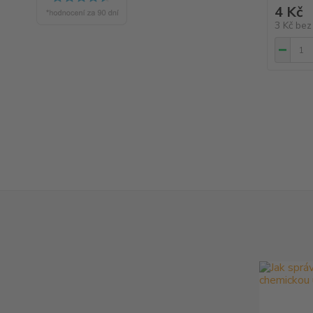
4 Kč
3 Kč
bez