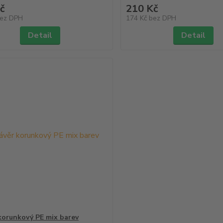
č
210 Kč
ez DPH
174 Kč
bez DPH
Detail
Detail
korunkový PE mix barev