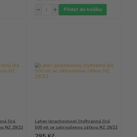
Přidat do košíku
nná čirá
Lahev (prachovnice) čtyřhranná čirá
ou NZ 29/22
500 ml se zabroušenou zátkou NZ 29/22
295 Kč