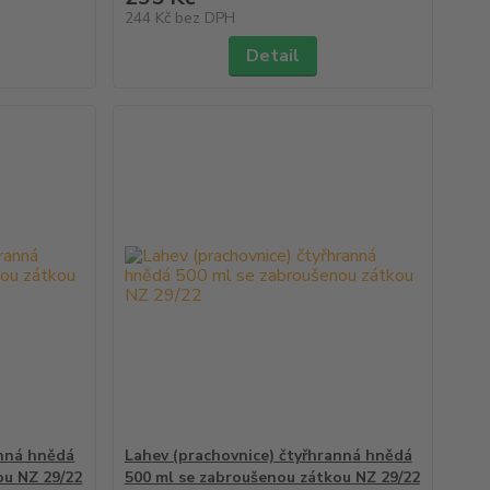
244 Kč
bez DPH
Detail
anná hnědá
Lahev (prachovnice) čtyřhranná hnědá
ou NZ 29/22
500 ml se zabroušenou zátkou NZ 29/22