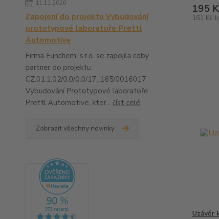
11.11.2020
195 K
Zapojení do projektu Vybudování
161 Kč
b
prototypové laboratoře Prettl
Automotive
Firma Funchem, s.r.o. se zapojila coby
partner do projektu
CZ.01.1.02/0.0/0.0/17_165/0016017
Vybudování Prototypové laboratoře
Prettl Automotive, kter...
číst celé
Zobrazit všechny novinky
Uzávěr 