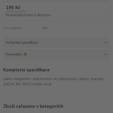
195 Kč
161 Kč
bez DPH
Momentálně není k dispozici
Číslo produktu:
287
Kompletní specifikace
Komentáře
0
Kompletní specifikace
Lahev reagenční - prachovnice se zábrusovou zátkou, hranatá,
100 ml, NZ 29/22 hnědá, nová.
Zboží zařazeno v kategoriích