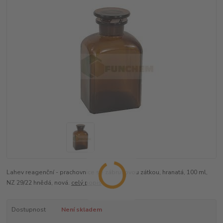
Lahev reagenční - prachovnice se zábrusovou zátkou, hranatá, 100 ml,
NZ 29/22 hnědá, nová.
celý popis
Dostupnost
Není skladem