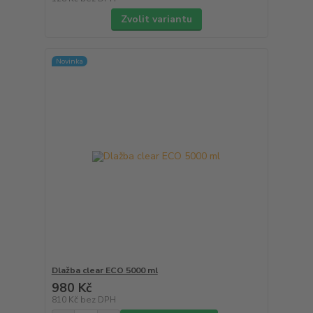
Zvolit variantu
Novinka
Dlažba clear ECO 5000 ml
980 Kč
810 Kč
bez DPH