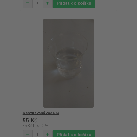
Přidat do košíku
Destilovaná voda 5l
55 Kč
45 Kč
bez DPH
Přidat do košíku