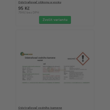
Odstraňovač silikonu a vosku
95 Kč
79 Kč
bez DPH
Zvolit variantu
Odstraňovač vodního kamene