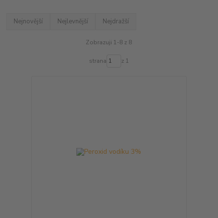
Nejnovější
Nejlevnější
Nejdražší
Zobrazuji 1-8 z 8
strana
z 1