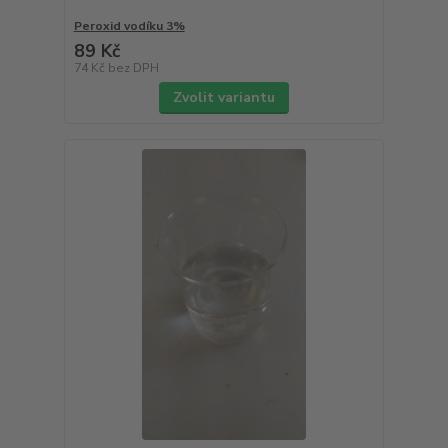
Peroxid vodíku 3%
89 Kč
74 Kč
bez DPH
Zvolit variantu