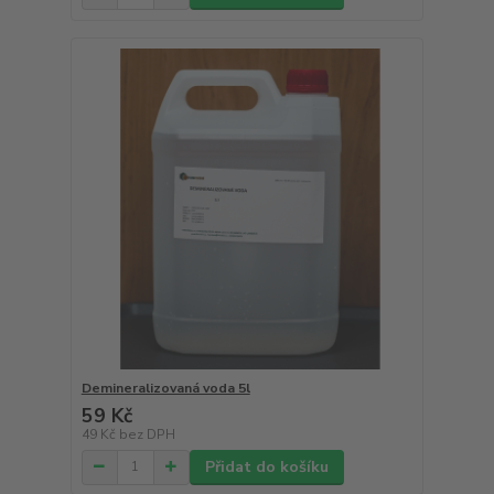
Demineralizovaná voda 5l
59 Kč
49 Kč
bez DPH
Přidat do košíku