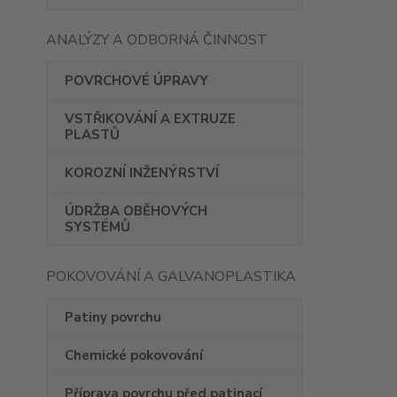
ANALÝZY A ODBORNÁ ČINNOST
POVRCHOVÉ ÚPRAVY
VSTŘIKOVÁNÍ A EXTRUZE
PLASTŮ
KOROZNÍ INŽENÝRSTVÍ
ÚDRŽBA OBĚHOVÝCH
SYSTÉMŮ
POKOVOVÁNÍ A GALVANOPLASTIKA
Patiny povrchu
Chemické pokovování
Příprava povrchu před patinací