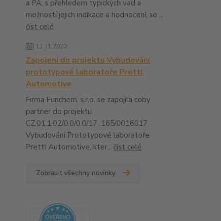
a PA, s přehledem typických vad a
možností jejich indikace a hodnocení, se ...
číst celé
11.11.2020
Zapojení do projektu Vybudování
prototypové laboratoře Prettl
Automotive
Firma Funchem, s.r.o. se zapojila coby
partner do projektu
CZ.01.1.02/0.0/0.0/17_165/0016017
Vybudování Prototypové laboratoře
Prettl Automotive, kter...
číst celé
Zobrazit všechny novinky