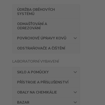
ÚDRŽBA OBĚHOVÝCH
SYSTÉMŮ
ODMAŠŤOVÁNÍ A
ODREZOVÁNÍ
POVRCHOVÉ ÚPRAVY KOVŮ
ODSTRAŇOVAČE A ČIŠTĚNÍ
LABORATORNÍ VYBAVENÍ
SKLO A POMŮCKY
PŘÍSTROJE A PŘÍSLUŠENSTVÍ
OBALY NA CHEMIKÁLIE
BAZAR