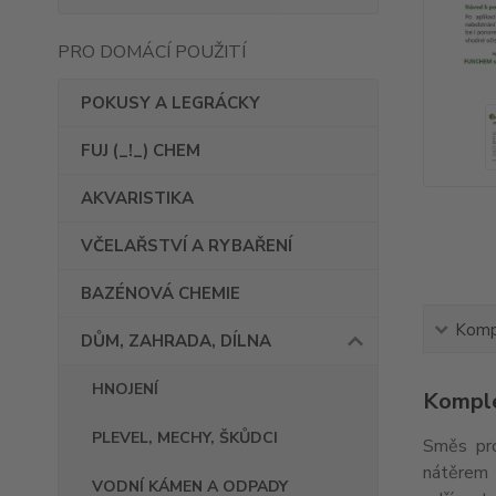
PRO DOMÁCÍ POUŽITÍ
POKUSY A LEGRÁCKY
FUJ (_!_) CHEM
AKVARISTIKA
VČELAŘSTVÍ A RYBAŘENÍ
BAZÉNOVÁ CHEMIE
Kompl
DŮM, ZAHRADA, DÍLNA
HNOJENÍ
Komple
PLEVEL, MECHY, ŠKŮDCI
Směs pro
nátěrem 
VODNÍ KÁMEN A ODPADY