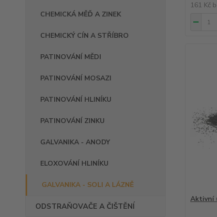
161 Kč
b
CHEMICKÁ MĚĎ A ZINEK
CHEMICKÝ CÍN A STŘÍBRO
PATINOVÁNÍ MĚDI
PATINOVÁNÍ MOSAZI
PATINOVÁNÍ HLINÍKU
PATINOVÁNÍ ZINKU
GALVANIKA - ANODY
ELOXOVÁNÍ HLINÍKU
GALVANIKA - SOLI A LÁZNĚ
Aktivní 
ODSTRAŇOVAČE A ČIŠTĚNÍ