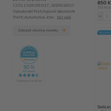
850 K
CZ.01.1.02/0.0/0.0/17_165/0016017
702 Kč
b
Vybudování Prototypové laboratoře
Prettl Automotive, kter...
číst celé
Zobrazit všechny novinky
Novinka
Sada pr