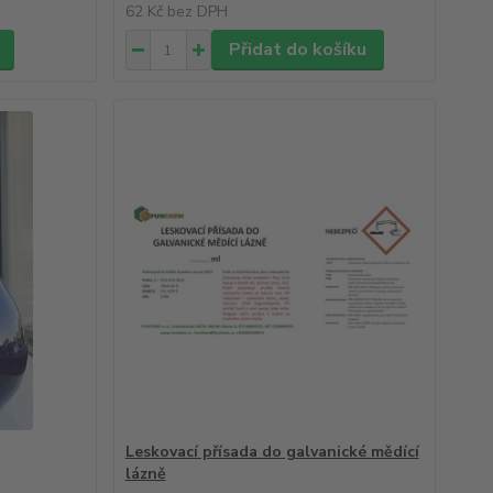
62 Kč
bez DPH
Přidat do košíku
Leskovací přísada do galvanické mědící
lázně