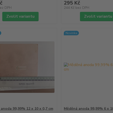
č
295 Kč
ez DPH
244 Kč
bez DPH
Zvolit variantu
Zvolit variantu
Novinka
anoda 99,99% 12 x 10 x 0,7 cm
Měděná anoda 99,99% 6 x 10