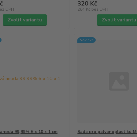
č
320 Kč
ez DPH
264 Kč
bez DPH
Zvolit variantu
Zvolit variantu
Novinka
 anoda 99,99% 6 x 10 x 1 cm
Sada pro galvanoplastiku Mě