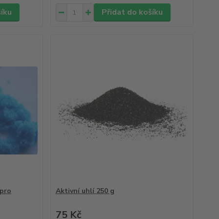
šíku
Přidat do košíku
 pro
Aktivní uhlí 250 g
75 Kč