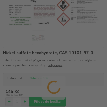
Nickel sulfate hexahydrate, CAS 10101-97-0
Tato látka se používá při galvanickém pokovení niklem, v analytické
chemii a pro chemické syntézy.
celý popis
Dostupnost
Skladem 986
145 Kč
120 Kč
bez DPH
Přidat do košíku