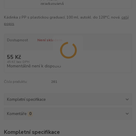
Kádinka z PP s plastickou graduací, 100 ml, autokl. do 128°C, nová.
celý
popis
Dostupnost
Není skladem
55 Kč
45 Kč
bez DPH
Momentálně není k dispozici
Číslo produktu:
261
Kompletní specifikace
Komentáře
0
Kompletní specifikace