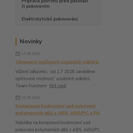
Příprava povrchu před patinací
či pokovením
Elektrolytické pokovování
Novinky
17.06.2026
Obnovení možnosti osobních odběrů
Vážení zákazníci, od 1.7 2026 zavádíme
opětovně možnost osobních odběrů.
Team Funchem
číst celé
23.05.2016
Komplexní hodnocení vad pokovení
polymerních dílů z ABS, ABS/PC a PA
Nabídka na komplexní hodnocení vad
pokovení polymerních dílů z ABS, ABS/PC