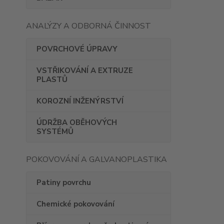
ANALÝZY A ODBORNÁ ČINNOST
POVRCHOVÉ ÚPRAVY
VSTŘIKOVÁNÍ A EXTRUZE
PLASTŮ
KOROZNÍ INŽENÝRSTVÍ
ÚDRŽBA OBĚHOVÝCH
SYSTÉMŮ
POKOVOVÁNÍ A GALVANOPLASTIKA
Patiny povrchu
Chemické pokovování