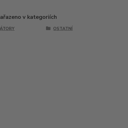
zařazeno v kategoriích
KÁTORY
OSTATNÍ