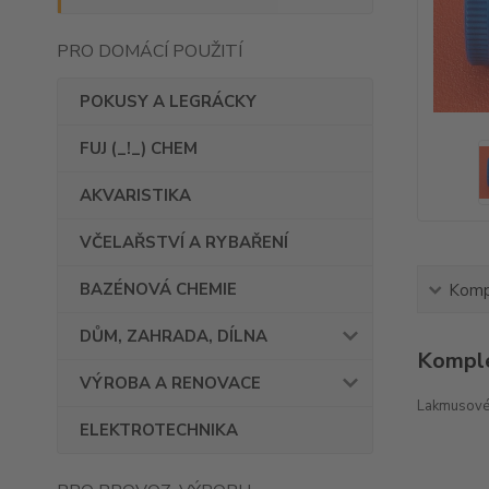
PRO DOMÁCÍ POUŽITÍ
POKUSY A LEGRÁCKY
FUJ (_!_) CHEM
AKVARISTIKA
VČELAŘSTVÍ A RYBAŘENÍ
BAZÉNOVÁ CHEMIE
Kompl
DŮM, ZAHRADA, DÍLNA
Komple
VÝROBA A RENOVACE
Lakmusové 
ELEKTROTECHNIKA