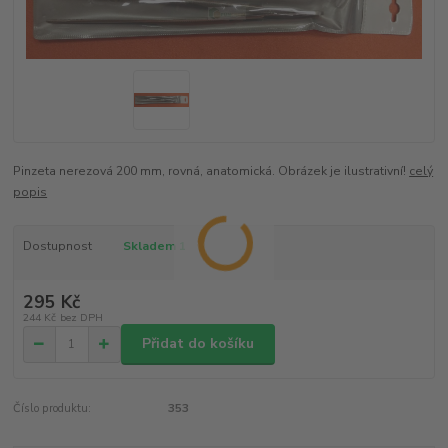
Pinzeta nerezová 200 mm, rovná, anatomická. Obrázek je ilustrativní!
celý
popis
Dostupnost
Skladem 1
295 Kč
244 Kč
bez DPH
Přidat do košíku
Číslo produktu:
353