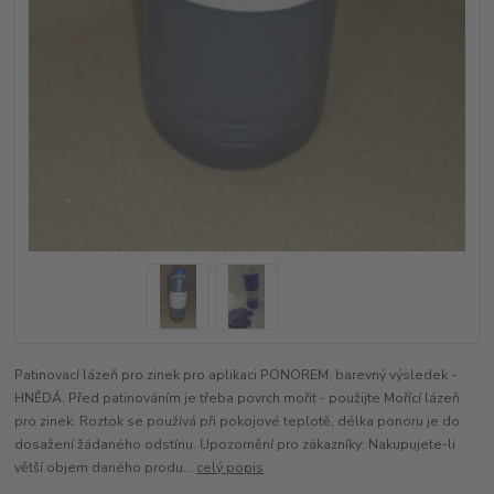
Patinovací lázeň pro zinek pro aplikaci PONOREM, barevný výsledek -
HNĚDÁ. Před patinováním je třeba povrch mořit - použijte Mořící lázeň
pro zinek. Roztok se používá při pokojové teplotě, délka ponoru je do
dosažení žádaného odstínu. Upozornění pro zákazníky: Nakupujete-li
větší objem daného produ...
celý popis