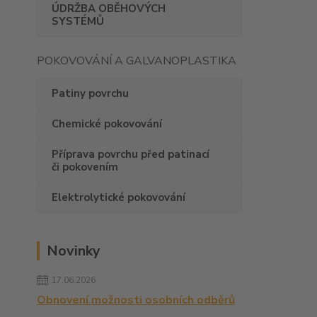
ÚDRŽBA OBĚHOVÝCH
SYSTÉMŮ
POKOVOVÁNÍ A GALVANOPLASTIKA
Patiny povrchu
Chemické pokovování
Příprava povrchu před patinací
či pokovením
Elektrolytické pokovování
Novinky
17.06.2026
Obnovení možnosti osobních odběrů