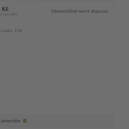
 Kč
Momentálně není k dispozici
Kč
bez DPH
roduktu:
174
Komentáře
0