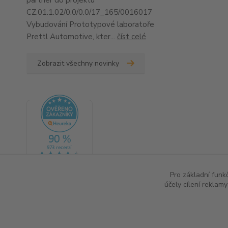
partner do projektu
CZ.01.1.02/0.0/0.0/17_165/0016017
Vybudování Prototypové laboratoře
Prettl Automotive, kter...
číst celé
Zobrazit všechny novinky
Pro základní funk
účely cílení reklam