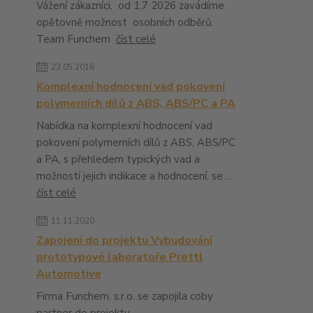
Vážení zákazníci, od 1.7 2026 zavádíme
opětovně možnost osobních odběrů.
Team Funchem
číst celé
23.05.2016
Komplexní hodnocení vad pokovení
polymerních dílů z ABS, ABS/PC a PA
Nabídka na komplexní hodnocení vad
pokovení polymerních dílů z ABS, ABS/PC
a PA, s přehledem typických vad a
možností jejich indikace a hodnocení, se ...
číst celé
11.11.2020
Zapojení do projektu Vybudování
prototypové laboratoře Prettl
Automotive
Firma Funchem, s.r.o. se zapojila coby