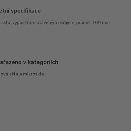
tní specifikace
 sklo, vypouklé, s otaveným okrajem, průměr 100 mm.
zařazeno v kategoriích
ová skla a mikroskla