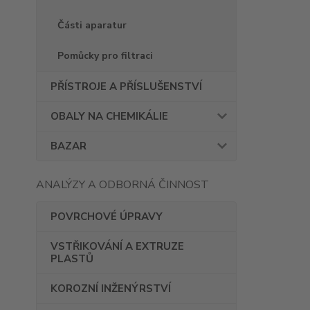
Části aparatur
Pomůcky pro filtraci
PŘÍSTROJE A PŘÍSLUŠENSTVÍ
OBALY NA CHEMIKÁLIE
BAZAR
ANALÝZY A ODBORNÁ ČINNOST
POVRCHOVÉ ÚPRAVY
VSTŘIKOVÁNÍ A EXTRUZE
PLASTŮ
KOROZNÍ INŽENÝRSTVÍ