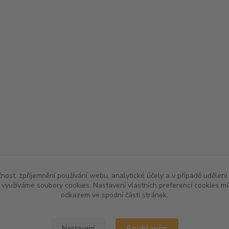
čnost, zpříjemnění používání webu, analytické účely a v případě udělení
y využíváme soubory cookies. Nastavení vlastních preferencí cookies mů
odkazem ve spodní části stránek.
Souhlasím
Nastavení