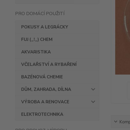
PRO DOMÁCÍ POUŽITÍ
POKUSY A LEGRÁCKY
FUJ (_!_) CHEM
AKVARISTIKA
VČELAŘSTVÍ A RYBAŘENÍ
BAZÉNOVÁ CHEMIE
DŮM, ZAHRADA, DÍLNA
VÝROBA A RENOVACE
ELEKTROTECHNIKA
Kompl