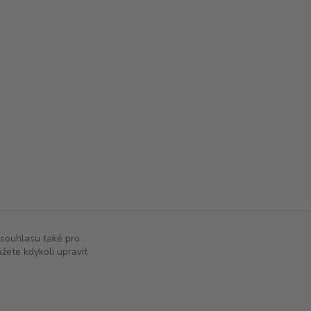
 souhlasu také pro
žete kdykoli upravit