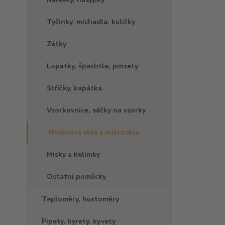
Tyčinky, míchadla, kuličky
Zátky
Lopatky, špachtle, pinzety
Střičky, kapátka
Vzorkovnice, sáčky na vzorky
Hodinová skla a mikroskla
Misky a kelímky
Ostatní pomůcky
Teploměry, hustoměry
Pipety, byrety, kyvety