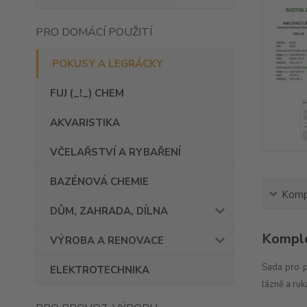
PRO DOMÁCÍ POUŽITÍ
POKUSY A LEGRÁCKY
FUJ (_!_) CHEM
AKVARISTIKA
VČELAŘSTVÍ A RYBAŘENÍ
BAZÉNOVÁ CHEMIE
Kompl
DŮM, ZAHRADA, DÍLNA
Komple
VÝROBA A RENOVACE
Sada pro p
ELEKTROTECHNIKA
lázně a ruk