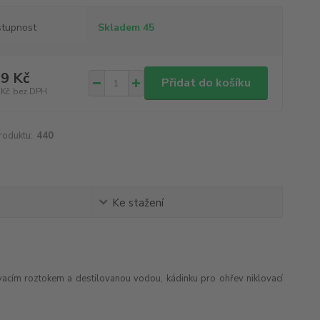
tupnost
Skladem 45
9 Kč
Přidat do košíku
 Kč
bez DPH
roduktu:
440
Ke stažení
acím roztokem a destilovanou vodou, kádinku pro ohřev niklovací