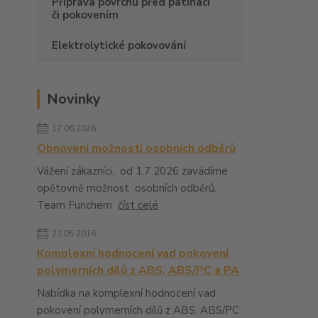
Příprava povrchu před patinací
či pokovením
Elektrolytické pokovování
Novinky
17.06.2026
Obnovení možnosti osobních odběrů
Vážení zákazníci, od 1.7 2026 zavádíme
opětovně možnost osobních odběrů.
Team Funchem
číst celé
23.05.2016
Komplexní hodnocení vad pokovení
polymerních dílů z ABS, ABS/PC a PA
Nabídka na komplexní hodnocení vad
pokovení polymerních dílů z ABS, ABS/PC