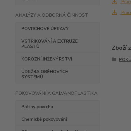
Praco
Praco
ANALÝZY A ODBORNÁ ČINNOST
POVRCHOVÉ ÚPRAVY
VSTŘIKOVÁNÍ A EXTRUZE
PLASTŮ
Zboží 
KOROZNÍ INŽENÝRSTVÍ
POKU
ÚDRŽBA OBĚHOVÝCH
SYSTÉMŮ
POKOVOVÁNÍ A GALVANOPLASTIKA
Patiny povrchu
Chemické pokovování