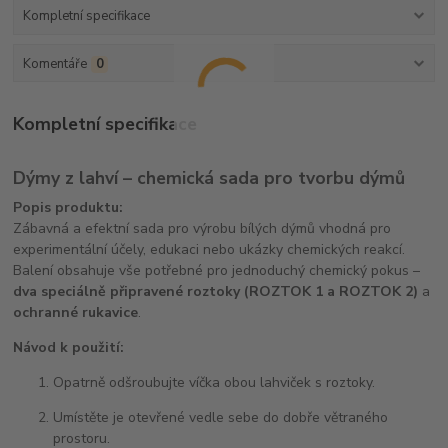
Kompletní specifikace
Komentáře
0
Kompletní specifikace
Dýmy z lahví – chemická sada pro tvorbu dýmů
Popis produktu:
Zábavná a efektní sada pro výrobu bílých dýmů vhodná pro
experimentální účely, edukaci nebo ukázky chemických reakcí.
Balení obsahuje vše potřebné pro jednoduchý chemický pokus –
dva speciálně připravené roztoky (ROZTOK 1 a ROZTOK 2)
a
ochranné rukavice
.
Návod k použití:
Opatrně odšroubujte víčka obou lahviček s roztoky.
Umístěte je otevřené vedle sebe do dobře větraného
prostoru.