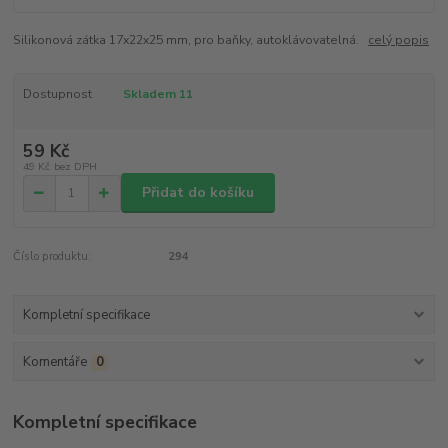
Silikonová zátka 17x22x25 mm, pro baňky, autoklávovatelná.
celý popis
Dostupnost
Skladem 11
59 Kč
49 Kč
bez DPH
Přidat do košíku
Číslo produktu:
294
Kompletní specifikace
Komentáře
0
Kompletní specifikace