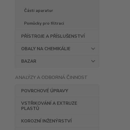
Části aparatur
Pomůcky pro filtraci
PŘÍSTROJE A PŘÍSLUŠENSTVÍ
OBALY NA CHEMIKÁLIE
BAZAR
ANALÝZY A ODBORNÁ ČINNOST
POVRCHOVÉ ÚPRAVY
VSTŘIKOVÁNÍ A EXTRUZE
PLASTŮ
KOROZNÍ INŽENÝRSTVÍ