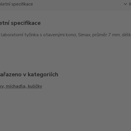
etní specifikace
tní specifikace
laboratorní tyčinka s otavenými konci, Simax, průměr 7 mm, dél
zařazeno v kategoriích
ky, míchadla, kuličky