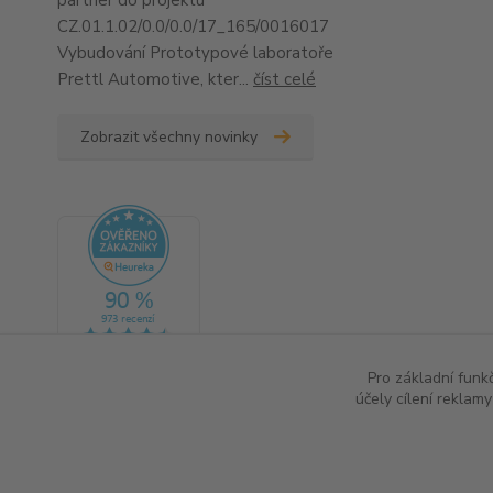
partner do projektu
CZ.01.1.02/0.0/0.0/17_165/0016017
Vybudování Prototypové laboratoře
Prettl Automotive, kter...
číst celé
Zobrazit všechny novinky
Pro základní funk
účely cílení reklam