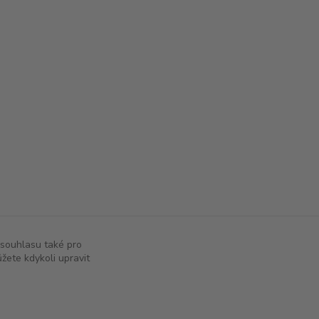
 souhlasu také pro
žete kdykoli upravit