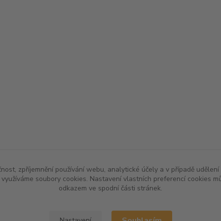
čnost, zpříjemnění používání webu, analytické účely a v případě udělení
y využíváme soubory cookies. Nastavení vlastních preferencí cookies mů
odkazem ve spodní části stránek.
Souhlasím
Nastavení