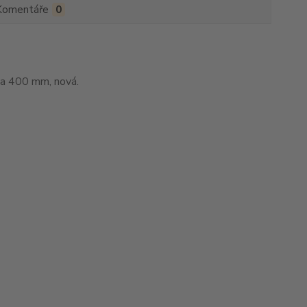
Komentáře
0
ka 400 mm, nová.