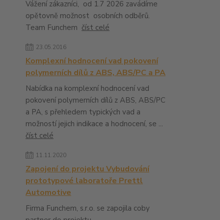
Vážení zákazníci, od 1.7 2026 zavádíme
opětovně možnost osobních odběrů.
Team Funchem
číst celé
23.05.2016
Komplexní hodnocení vad pokovení
polymerních dílů z ABS, ABS/PC a PA
Nabídka na komplexní hodnocení vad
pokovení polymerních dílů z ABS, ABS/PC
a PA, s přehledem typických vad a
možností jejich indikace a hodnocení, se ...
číst celé
11.11.2020
Zapojení do projektu Vybudování
prototypové laboratoře Prettl
Automotive
Firma Funchem, s.r.o. se zapojila coby