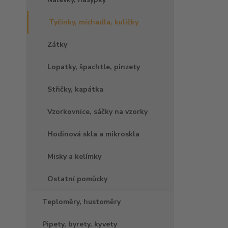
Tyčinky, míchadla, kuličky
Zátky
Lopatky, špachtle, pinzety
Střičky, kapátka
Vzorkovnice, sáčky na vzorky
Hodinová skla a mikroskla
Misky a kelímky
Ostatní pomůcky
Teploměry, hustoměry
Pipety, byrety, kyvety