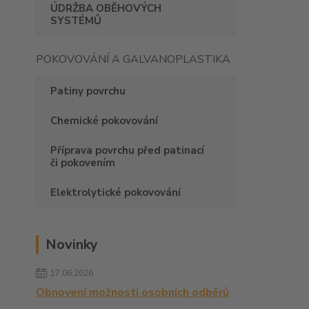
ÚDRŽBA OBĚHOVÝCH
SYSTÉMŮ
POKOVOVÁNÍ A GALVANOPLASTIKA
Patiny povrchu
Chemické pokovování
Příprava povrchu před patinací
či pokovením
Elektrolytické pokovování
Novinky
17.06.2026
Obnovení možnosti osobních odběrů