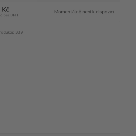
 Kč
Momentálně není k dispozici
Kč
bez DPH
roduktu:
339