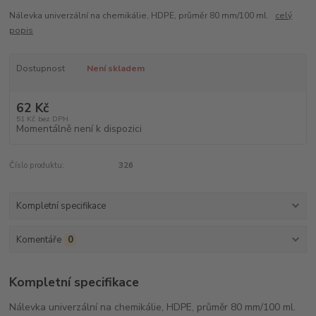
Nálevka univerzální na chemikálie, HDPE, průměr 80 mm/100 ml.
celý
popis
Dostupnost
Není skladem
62 Kč
51 Kč
bez DPH
Momentálně není k dispozici
Číslo produktu:
326
Kompletní specifikace
Komentáře
0
Kompletní specifikace
Nálevka univerzální na chemikálie, HDPE, průměr 80 mm/100 ml.