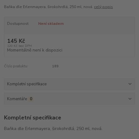
Baňka dle Erlenmayera, širokohrdlá, 250 ml, nová.
celý popis
Dostupnost
Není skladem
145 Kč
120 Kč
bez DPH
Momentálně není k dispozici
Číslo produktu:
189
Kompletní specifikace
Komentáře
0
Kompletní specifikace
Baňka dle Erlenmayera, širokohrdlá, 250 ml, nová.