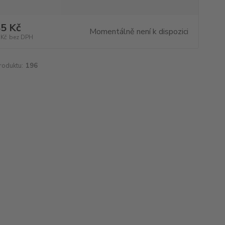
5 Kč
Momentálně není k dispozici
 Kč
bez DPH
roduktu:
196