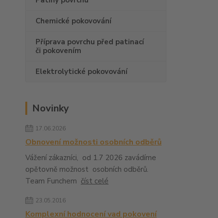
Patiny povrchu
Chemické pokovování
Příprava povrchu před patinací
či pokovením
Elektrolytické pokovování
Novinky
17.06.2026
Obnovení možnosti osobních odběrů
Vážení zákazníci, od 1.7 2026 zavádíme
opětovně možnost osobních odběrů.
Team Funchem
číst celé
23.05.2016
Komplexní hodnocení vad pokovení