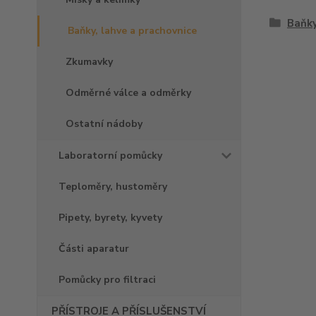
Baňky
Baňky, lahve a prachovnice
Zkumavky
Odměrné válce a odměrky
Ostatní nádoby
Laboratorní pomůcky
Teploměry, hustoměry
Pipety, byrety, kyvety
Části aparatur
Pomůcky pro filtraci
PŘÍSTROJE A PŘÍSLUŠENSTVÍ