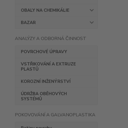
OBALY NA CHEMIKÁLIE
BAZAR
ANALÝZY A ODBORNÁ ČINNOST
POVRCHOVÉ ÚPRAVY
VSTŘIKOVÁNÍ A EXTRUZE
PLASTŮ
KOROZNÍ INŽENÝRSTVÍ
ÚDRŽBA OBĚHOVÝCH
SYSTÉMŮ
POKOVOVÁNÍ A GALVANOPLASTIKA