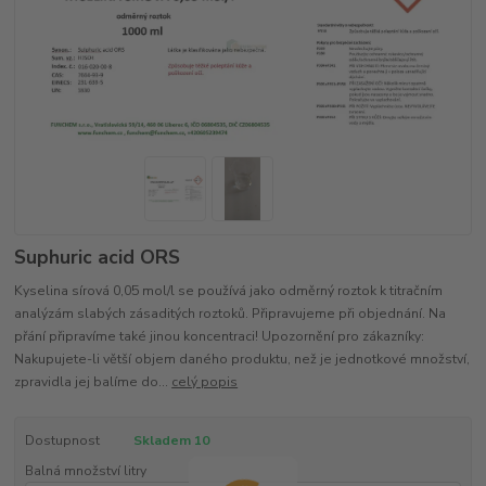
Suphuric acid ORS
Kyselina sírová 0,05 mol/l se používá jako odměrný roztok k titračním
analýzám slabých zásaditých roztoků. Připravujeme při objednání. Na
přání připravíme také jinou koncentraci! Upozornění pro zákazníky:
Nakupujete-li větší objem daného produktu, než je jednotkové množství,
zpravidla jej balíme do...
celý popis
Dostupnost
Skladem 10
Balná množství litry