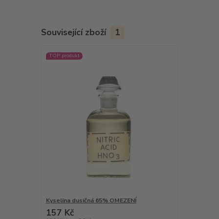
Související zboží
1
TOP produkt
Kyselina dusičná 65% OMEZENÍ
157 Kč