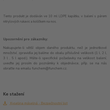
Tento produkt je dodáván ve 10 ml LDPE kapátku, v balení s párem
nitrylových rukavic a kolíčkem na nos.
Upozornění pro zákazníky:
Nakupujete-li větší objem daného produktu, než je jednotkové
množství, zpravidla jej balíme do obalu příslušné velikosti (1 l, 2 l,
3 l , 5 l apod.). Máte-li specifické požadavky na velikost balení,
uveďte jej prosím do poznámky k objednávce, příp. se na nás
obraťte na emailu funchem@funchem.cz.
Ke stažení
Kyselina máselná - Bezpečnostní list