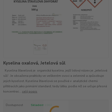
Kyselina oxalová, Jetelová sůl
Kyselina šťavelová je organická kyselina, jejíž lidový název je „jetelová
sůl“. Je obsažena prakticky ve veškerém ovoci a zelenině a způsobuje
jejich kyselost. Kyselina šťavelová se používá v analytické chemii
přititracích jako primární standard, tedy látka, podle níž se určuje přesná
koncentrac...
celý popis
Dostupnost
Skladem 1962