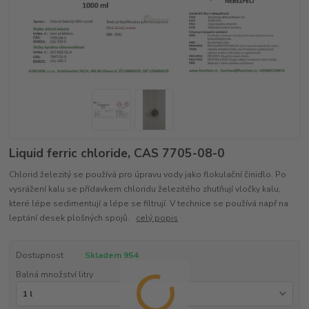
Liquid ferric chloride, CAS 7705-08-0
Chlorid železitý se používá pro úpravu vody jako flokulační činidlo. Po
vysrážení kalu se přídavkem chloridu železitého zhutňují vločky kalu,
které lépe sedimentují a lépe se filtrují. V technice se používá např na
leptání desek plošných spojů.
celý popis
Dostupnost
Skladem 954
Balná množství litry