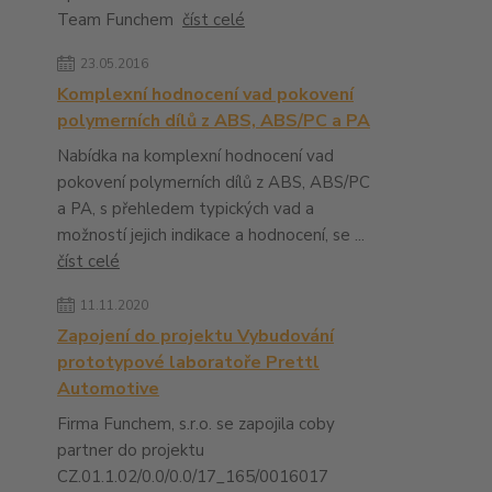
Team Funchem
číst celé
23.05.2016
Komplexní hodnocení vad pokovení
polymerních dílů z ABS, ABS/PC a PA
Nabídka na komplexní hodnocení vad
pokovení polymerních dílů z ABS, ABS/PC
a PA, s přehledem typických vad a
možností jejich indikace a hodnocení, se ...
číst celé
11.11.2020
Zapojení do projektu Vybudování
prototypové laboratoře Prettl
Automotive
Firma Funchem, s.r.o. se zapojila coby
partner do projektu
CZ.01.1.02/0.0/0.0/17_165/0016017