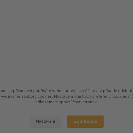
čnost, zpříjemnění používání webu, analytické účely a v případě udělení
y využíváme soubory cookies. Nastavení vlastních preferencí cookies mů
odkazem ve spodní části stránek.
Souhlasím
Nastavení