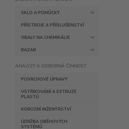
SKLO A POMŮCKY
PŘÍSTROJE A PŘÍSLUŠENSTVÍ
OBALY NA CHEMIKÁLIE
BAZAR
ANALÝZY A ODBORNÁ ČINNOST
POVRCHOVÉ ÚPRAVY
VSTŘIKOVÁNÍ A EXTRUZE
PLASTŮ
KOROZNÍ INŽENÝRSTVÍ
ÚDRŽBA OBĚHOVÝCH
SYSTÉMŮ