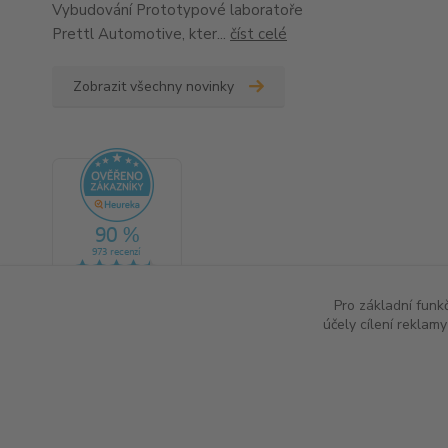
Vybudování Prototypové laboratoře
Prettl Automotive, kter...
číst celé
Zobrazit všechny novinky
Pro základní funk
účely cílení reklam