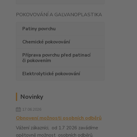
POKOVOVÁNÍ A GALVANOPLASTIKA
Patiny povrchu
Chemické pokovování
Příprava povrchu před patinací
či pokovením
Elektrolytické pokovování
Novinky
17.06.2026
Obnovení možnosti osobních odběrů
Vážení zákazníci, od 1.7 2026 zavádíme
opětovně možnost osobních odběrů.