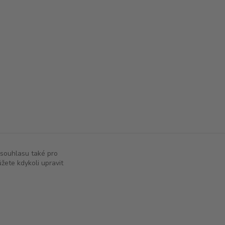
 souhlasu také pro
žete kdykoli upravit