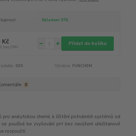
tupnost
Skladem 976
 Kč
Přidat do košíku
Kč
bez DPH
roduktu:
030
Výrobce:
FUNCHEM
Komentáře
0
 pro analytickou chemii, k čištění potrubních systémů od
e se používá ke zvyšování pH bez navýšení uhličitanové
se rozpouští.