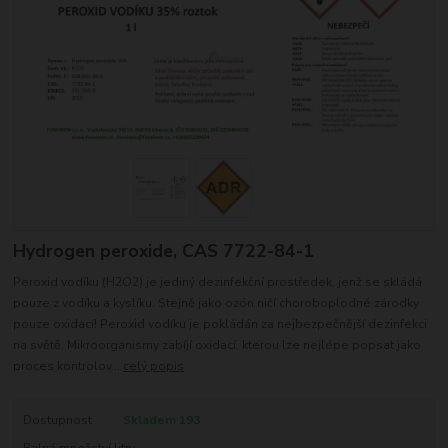
Hydrogen peroxide, CAS 7722-84-1
Peroxid vodíku (H2O2) je jediný dezinfekční prostředek, jenž se skládá
pouze z vodíku a kyslíku. Stejně jako ozón ničí choroboplodné zárodky
pouze oxidací! Peroxid vodíku je pokládán za nejbezpečnější dezinfekci
na světě. Mikroorganismy zabíjí oxidací, kterou lze nejlépe popsat jako
proces kontrolov...
celý popis
Dostupnost
Skladem 193
Balná množství litry