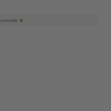
Komentáře
0