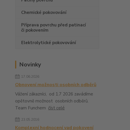
Patiny povrchu
Chemické pokovování
Příprava povrchu před patinací
či pokovením
Elektrolytické pokovování
Novinky
17.06.2026
Obnovení možnosti osobních odběrů
Vážení zákazníci, od 1.7 2026 zavádíme
opětovně možnost osobních odběrů.
Team Funchem
číst celé
23.05.2016
Komplexní hodnocení vad pokovení