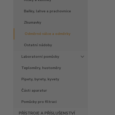
Baňky, lahve a prachovnice
Zkumavky
Odměrné válce a odměrky
Ostatní nádoby
Laboratorní pomůcky
Teploměry, hustoměry
Pipety, byrety, kyvety
Části aparatur
Pomůcky pro filtraci
PŘÍSTROJE A PŘÍSLUŠENSTVÍ