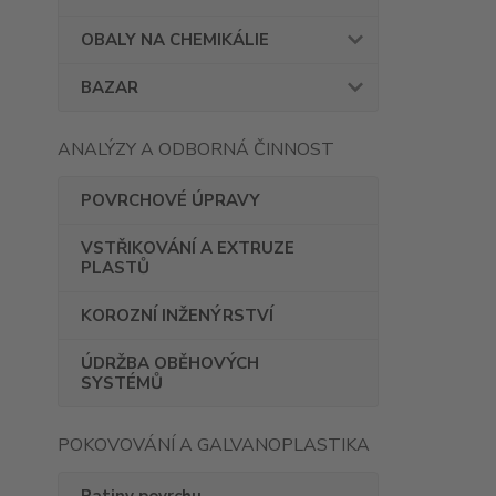
OBALY NA CHEMIKÁLIE
BAZAR
ANALÝZY A ODBORNÁ ČINNOST
POVRCHOVÉ ÚPRAVY
VSTŘIKOVÁNÍ A EXTRUZE
PLASTŮ
KOROZNÍ INŽENÝRSTVÍ
ÚDRŽBA OBĚHOVÝCH
SYSTÉMŮ
POKOVOVÁNÍ A GALVANOPLASTIKA