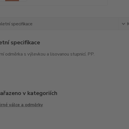
etní specifikace
tní specifikace
ní odměrka s výlevkou a lisovanou stupnicí, PP.
zařazeno v kategoriích
rné válce a odměrky