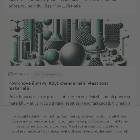
přípravou povrchu. Bez ní by ...
číst celé
09
.
06
.
2025
Povrchové úpravy
Povrchové úpravy: Když chemie mění vlastnosti
materiálů
Povrchová úprava je proces, při kterém se mění vlastnosti povrchu
materiálu – ať už kvůli ochraně, estetice, nebo funkčnosti. V chemii a
průmyslu hraj...
číst celé
Pro základní funkčnost, zpříjemnění používání webu, analytické
účely a v případě udělení souhlasu také pro účely cílení reklamy
využíváme soubory cookies. Nastavení vlastních preferencí
cookies můžete kdykoli upravit odkazem ve spodní části stránek.
Zobrazit všechny články